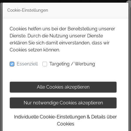
Cookie-Einstellungen
Cookies helfen uns bei der Bereitstellung unserer
Dienste. Durch die Nutzung unserer Dienste
erklären Sie sich damit einverstanden, dass wir
Cookies setzen können.
Essenziell
Targeting / Werbung
Alle Cookies akzeptieren
Nur notwendige Cookies akzeptieren
Individuelle Cookie-Einstellungen & Details über
Cookies
ANGEBOT SICHERN