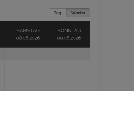
Tag
Woche
SAMSTAG
SONNTAG
08.08.2026
09.08.2026