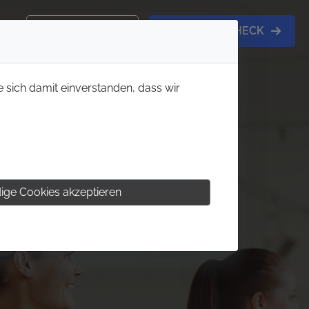
KONTAKT
MITGLIEDS-CHECK
e sich damit einverstanden, dass wir
ige Cookies akzeptieren