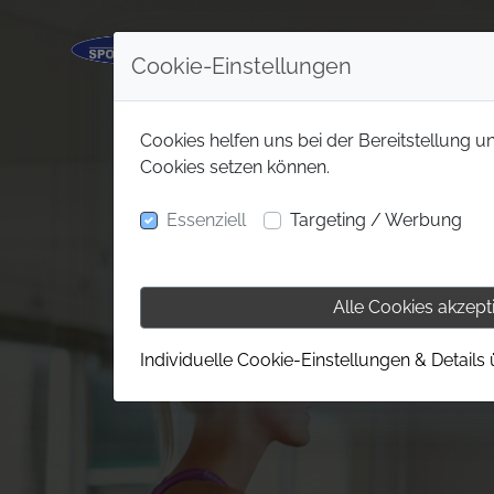
Cookie-Einstellungen
Cookies helfen uns bei der Bereitstellung u
Cookies setzen können.
Essenziell
Targeting / Werbung
Alle Cookies akzept
Individuelle Cookie-Einstellungen & Details