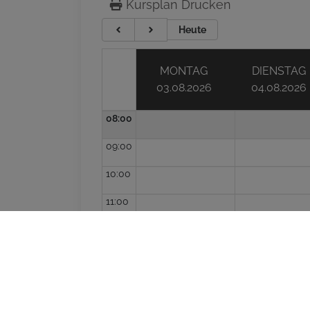
Kursplan Drucken
Heute
MONTAG
DIENSTAG
03.08.2026
04.08.2026
08:00
09:00
10:00
11:00
12:00
13:00
14:00