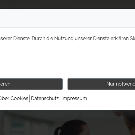
nserer Dienste. Durch die Nutzung unserer Dienste erklären Si
ieren
Nur notwend
 über Cookies
Datenschutz
Impressum