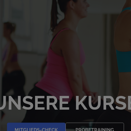
UNSERE KURS
MITGLIEDS-CHECK
PROBETRAINING