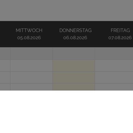
MITTWOCH
DONNERSTAG
FREITAG
05.08.2026
06.08.2026
07.08.2026